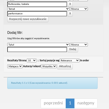
Rozpocznij nowe wyszukiwanie
Dodaj filtr:
Uzyj filtrów aby zagęścić wyszukiwanie.
Rezultaty/Strona
|
Sortuj pozycje wg
In order
Autorzy/rekord
Rezultaty 1-1 z 1 (Czas wyszukiwania: 0.001 sekund).
poprzedni
1
następny