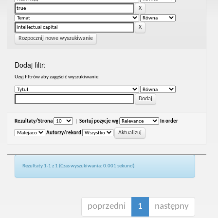
Rozpocznij nowe wyszukiwanie
Dodaj filtr:
Uzyj filtrów aby zagęścić wyszukiwanie.
Rezultaty/Strona
|
Sortuj pozycje wg
In order
Autorzy/rekord
Rezultaty 1-1 z 1 (Czas wyszukiwania: 0.001 sekund).
poprzedni
1
następny