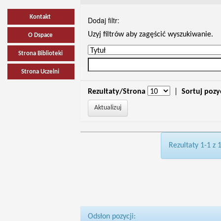
Kontakt
Dodaj filtr:
Uzyj filtrów aby zagęścić wyszukiwanie.
O Dspace
Strona Biblioteki
Strona Uczelni
Rezultaty/Strona
|
Sortuj pozy
Rezultaty 1-1 z 
Odsłon pozycji: