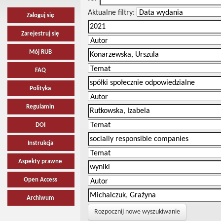
Aktualne filtry:
Zaloguj się
Zarejestruj się
Mój RUB
FAQ
Polityka
Regulamin
DOI
Instrukcja
Aspekty prawne
Open Access
Archiwum
Rozpocznij nowe wyszukiwanie