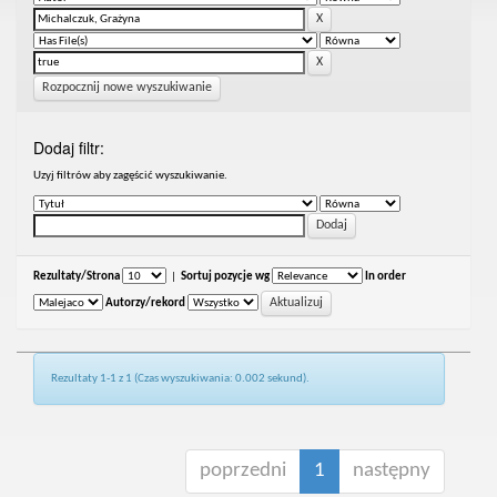
Rozpocznij nowe wyszukiwanie
Dodaj filtr:
Uzyj filtrów aby zagęścić wyszukiwanie.
Rezultaty/Strona
|
Sortuj pozycje wg
In order
Autorzy/rekord
Rezultaty 1-1 z 1 (Czas wyszukiwania: 0.002 sekund).
poprzedni
1
następny