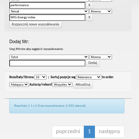
Rozpocznij nowe wyszukiwanie
Dodaj filtr:
Uzyj filtrów aby zagęścić wyszukiwanie.
Rezultaty/Strona
|
Sortuj pozycje wg
In order
Autorzy/rekord
Rezultaty 1-1 z 1 (Czas wyszukiwania: 0.002 sekund).
poprzedni
1
następny