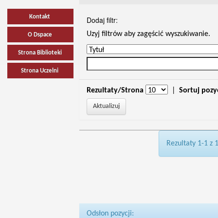
Kontakt
Dodaj filtr:
Uzyj filtrów aby zagęścić wyszukiwanie.
O Dspace
Strona Biblioteki
Strona Uczelni
Rezultaty/Strona
|
Sortuj pozy
Rezultaty 1-1 z 
Odsłon pozycji: