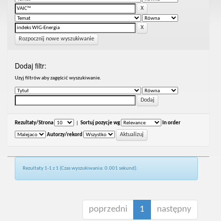
Rozpocznij nowe wyszukiwanie
Dodaj filtr:
Uzyj filtrów aby zagęścić wyszukiwanie.
Rezultaty/Strona
|
Sortuj pozycje wg
In order
Autorzy/rekord
Rezultaty 1-1 z 1 (Czas wyszukiwania: 0.001 sekund).
poprzedni
1
następny