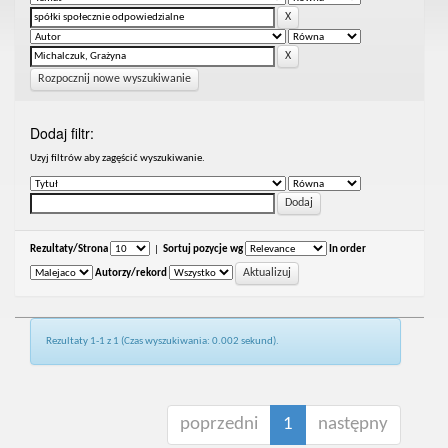
Rozpocznij nowe wyszukiwanie
Dodaj filtr:
Uzyj filtrów aby zagęścić wyszukiwanie.
Rezultaty/Strona
|
Sortuj pozycje wg
In order
Autorzy/rekord
Rezultaty 1-1 z 1 (Czas wyszukiwania: 0.002 sekund).
poprzedni
1
następny