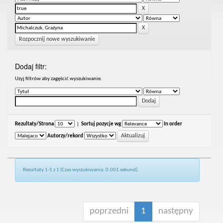
Rozpocznij nowe wyszukiwanie
Dodaj filtr:
Uzyj filtrów aby zagęścić wyszukiwanie.
Rezultaty/Strona
|
Sortuj pozycje wg
In order
Autorzy/rekord
Rezultaty 1-1 z 1 (Czas wyszukiwania: 0.001 sekund).
poprzedni
1
następny