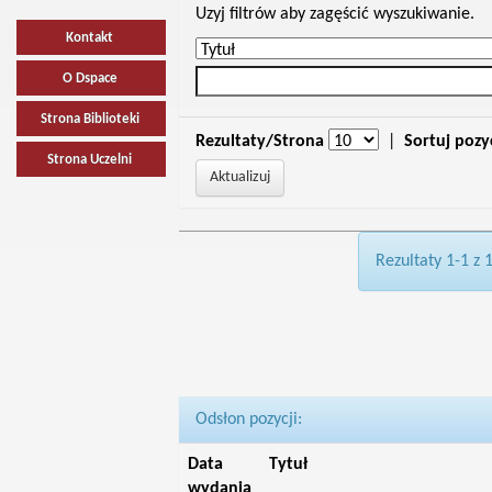
Uzyj filtrów aby zagęścić wyszukiwanie.
Kontakt
O Dspace
Strona Biblioteki
Rezultaty/Strona
|
Sortuj pozy
Strona Uczelni
Rezultaty 1-1 z 
Odsłon pozycji:
Data
Tytuł
wydania