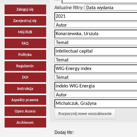
Aktualne filtry:
Zaloguj się
Zarejestruj się
Mój RUB
FAQ
Polityka
Regulamin
DOI
Instrukcja
Aspekty prawne
Open Access
Rozpocznij nowe wyszukiwanie
Archiwum
Dodaj filtr: