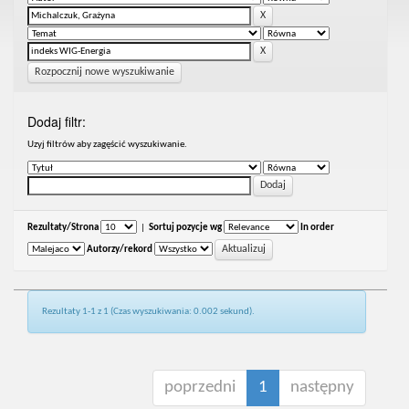
Rozpocznij nowe wyszukiwanie
Dodaj filtr:
Uzyj filtrów aby zagęścić wyszukiwanie.
Rezultaty/Strona
|
Sortuj pozycje wg
In order
Autorzy/rekord
Rezultaty 1-1 z 1 (Czas wyszukiwania: 0.002 sekund).
poprzedni
1
następny