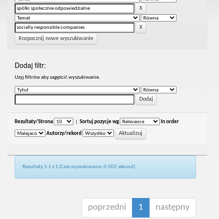
Rozpocznij nowe wyszukiwanie
Dodaj filtr:
Uzyj filtrów aby zagęścić wyszukiwanie.
Rezultaty/Strona
|
Sortuj pozycje wg
In order
Autorzy/rekord
Rezultaty 1-1 z 1 (Czas wyszukiwania: 0.002 sekund).
poprzedni
1
następny