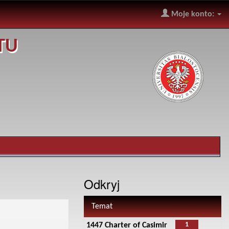
Moje konto:
TU
Odkryj
Temat
1
1447 Charter of Casimir