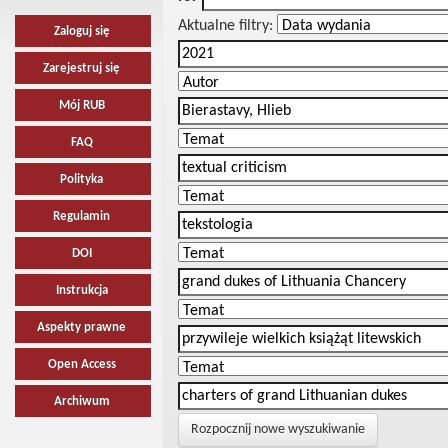
Aktualne filtry:
Zaloguj się
Zarejestruj się
Mój RUB
FAQ
Polityka
Regulamin
DOI
Instrukcja
Aspekty prawne
Open Access
Archiwum
Rozpocznij nowe wyszukiwanie