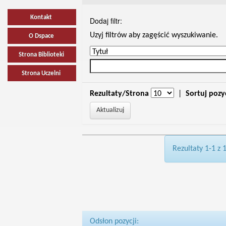
Kontakt
Dodaj filtr:
Uzyj filtrów aby zagęścić wyszukiwanie.
O Dspace
Strona Biblioteki
Strona Uczelni
Rezultaty/Strona
|
Sortuj pozy
Rezultaty 1-1 z 
Odsłon pozycji: