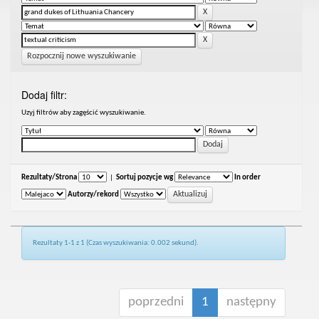
Rozpocznij nowe wyszukiwanie
Dodaj filtr:
Uzyj filtrów aby zagęścić wyszukiwanie.
Rezultaty/Strona
|
Sortuj pozycje wg
In order
Autorzy/rekord
Rezultaty 1-1 z 1 (Czas wyszukiwania: 0.002 sekund).
poprzedni
1
następny