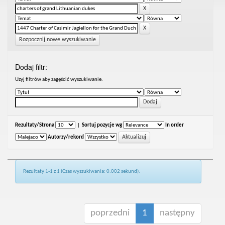
Rozpocznij nowe wyszukiwanie
Dodaj filtr:
Uzyj filtrów aby zagęścić wyszukiwanie.
Rezultaty/Strona
|
Sortuj pozycje wg
In order
Autorzy/rekord
Rezultaty 1-1 z 1 (Czas wyszukiwania: 0.002 sekund).
poprzedni
1
następny