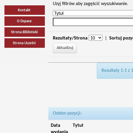
Uzyj filtrów aby zagęścić wyszukiwanie.
Kontakt
O Dspace
Strona Biblioteki
Rezultaty/Strona
|
Sortuj pozy
Strona Uczelni
Rezultaty 1-1 z 
Odsłon pozycji:
Data
Tytuł
wydania