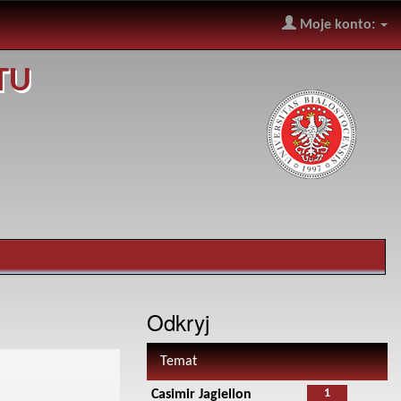
Moje konto:
TU
Odkryj
Temat
1
Casimir Jagiellon