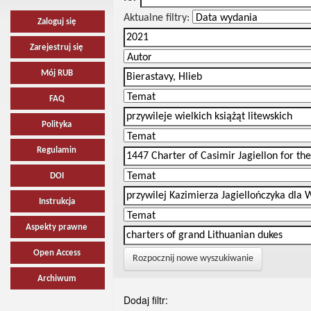
Aktualne filtry:
Zaloguj się
Zarejestruj się
Mój RUB
FAQ
Polityka
Regulamin
DOI
Instrukcja
Aspekty prawne
Open Access
Rozpocznij nowe wyszukiwanie
Archiwum
Dodaj filtr: