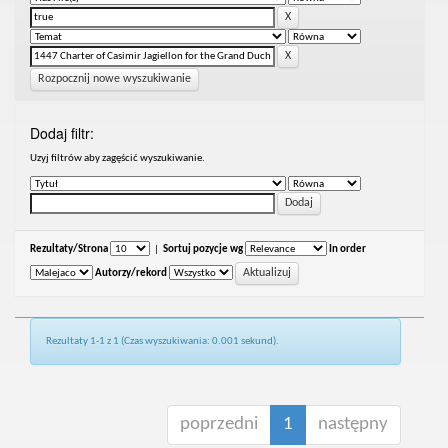
Rozpocznij nowe wyszukiwanie
Dodaj filtr:
Uzyj filtrów aby zagęścić wyszukiwanie.
Rezultaty/Strona
|
Sortuj pozycje wg
In order
Autorzy/rekord
Rezultaty 1-1 z 1 (Czas wyszukiwania: 0.001 sekund).
poprzedni
1
następny