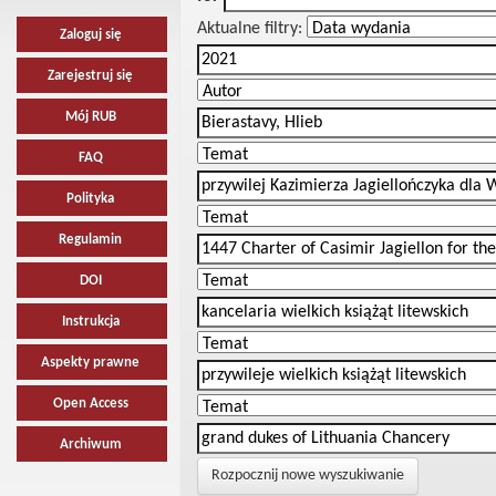
Aktualne filtry:
Zaloguj się
Zarejestruj się
Mój RUB
FAQ
Polityka
Regulamin
DOI
Instrukcja
Aspekty prawne
Open Access
Archiwum
Rozpocznij nowe wyszukiwanie