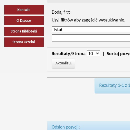
Kontakt
Dodaj filtr:
Uzyj filtrów aby zagęścić wyszukiwanie.
O Dspace
Strona Biblioteki
Strona Uczelni
Rezultaty/Strona
|
Sortuj pozy
Rezultaty 1-1 z 
Odsłon pozycji: