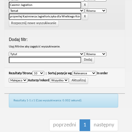
Rozpocznij nowe wyszukiwanie
Dodaj filtr:
Uzyj filtrów aby zagęścić wyszukiwanie.
Rezultaty/Strona
|
Sortuj pozycje wg
In order
Autorzy/rekord
Rezultaty 1-1 z 1 (Czas wyszukiwania: 0.002 sekund).
poprzedni
1
następny