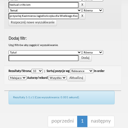
Rozpocznij nowe wyszukiwanie
Dodaj filtr:
Uzyj filtrów aby zagęścić wyszukiwanie.
Rezultaty/Strona
|
Sortuj pozycje wg
In order
Autorzy/rekord
Rezultaty 1-1 z 1 (Czas wyszukiwania: 0.001 sekund).
poprzedni
1
następny