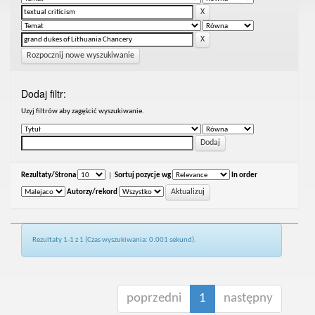
Rozpocznij nowe wyszukiwanie
Dodaj filtr:
Uzyj filtrów aby zagęścić wyszukiwanie.
Rezultaty/Strona
|
Sortuj pozycje wg
In order
Autorzy/rekord
Rezultaty 1-1 z 1 (Czas wyszukiwania: 0.001 sekund).
poprzedni
1
następny