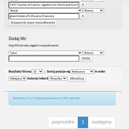
Rozpocznij nowe wyszukiwanie
Dodaj filtr:
Uzyj filtrów aby zagęścić wyszukiwanie.
Rezultaty/Strona
|
Sortuj pozycje wg
In order
Autorzy/rekord
Rezultaty 1-1 z 1 (Czas wyszukiwania: 0.002 sekund).
poprzedni
1
następny