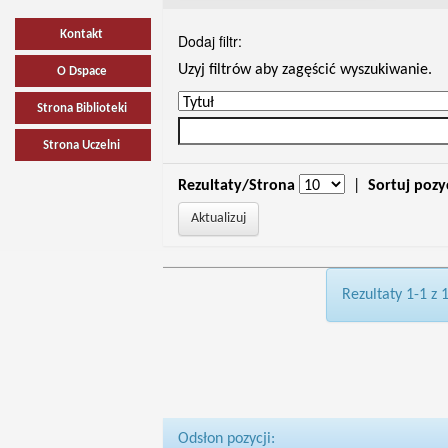
Kontakt
Dodaj filtr:
Uzyj filtrów aby zagęścić wyszukiwanie.
O Dspace
Strona Biblioteki
Strona Uczelni
Rezultaty/Strona
|
Sortuj pozy
Rezultaty 1-1 z 
Odsłon pozycji: