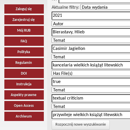
Aktualne filtry:
Zaloguj się
Zarejestruj się
Mój RUB
FAQ
Polityka
Regulamin
DOI
Instrukcja
Aspekty prawne
Open Access
Archiwum
Rozpocznij nowe wyszukiwanie