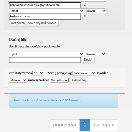
Rozpocznij nowe wyszukiwanie
Dodaj filtr:
Uzyj filtrów aby zagęścić wyszukiwanie.
Rezultaty/Strona
|
Sortuj pozycje wg
In order
Autorzy/rekord
Rezultaty 1-1 z 1 (Czas wyszukiwania: 0.002 sekund).
poprzedni
1
następny