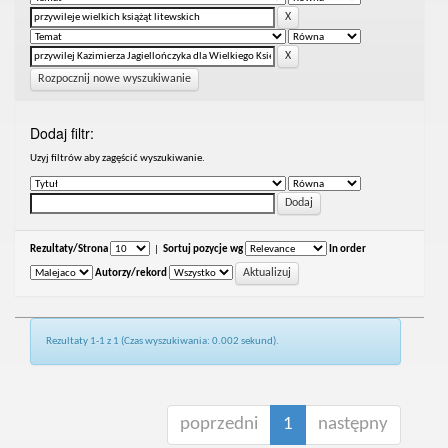
Rozpocznij nowe wyszukiwanie
Dodaj filtr:
Uzyj filtrów aby zagęścić wyszukiwanie.
Rezultaty/Strona
|
Sortuj pozycje wg
In order
Autorzy/rekord
Rezultaty 1-1 z 1 (Czas wyszukiwania: 0.002 sekund).
poprzedni
1
następny