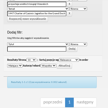
Rozpocznij nowe wyszukiwanie
Dodaj filtr:
Uzyj filtrów aby zagęścić wyszukiwanie.
Rezultaty/Strona
|
Sortuj pozycje wg
In order
Autorzy/rekord
Rezultaty 1-1 z 1 (Czas wyszukiwania: 0.002 sekund).
poprzedni
1
następny