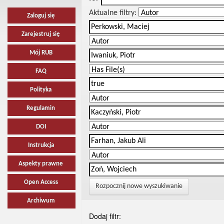
Aktualne filtry:
Zaloguj się
Zarejestruj się
Mój RUB
FAQ
Polityka
Regulamin
DOI
Instrukcja
Aspekty prawne
Open Access
Rozpocznij nowe wyszukiwanie
Archiwum
Dodaj filtr: