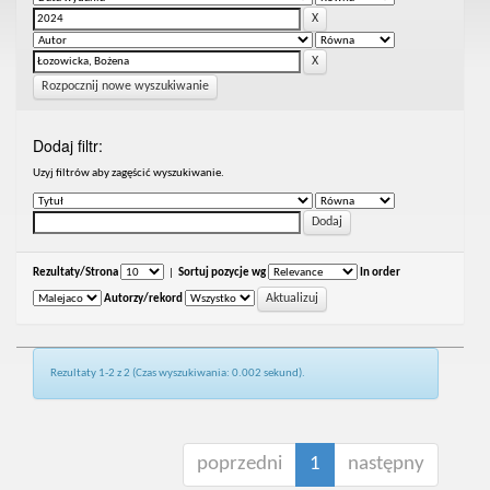
Rozpocznij nowe wyszukiwanie
Dodaj filtr:
Uzyj filtrów aby zagęścić wyszukiwanie.
Rezultaty/Strona
|
Sortuj pozycje wg
In order
Autorzy/rekord
Rezultaty 1-2 z 2 (Czas wyszukiwania: 0.002 sekund).
poprzedni
1
następny