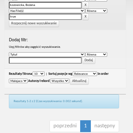
Rozpocznij nowe wyszukiwanie
Dodaj filtr:
Uzyj filtrów aby zagęścić wyszukiwanie.
Rezultaty/Strona
|
Sortuj pozycje wg
In order
Autorzy/rekord
Rezultaty 1-2 z 2 (Czas wyszukiwania: 0.002 sekund).
poprzedni
1
następny