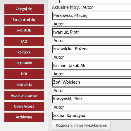
Aktualne filtry:
Zaloguj się
Zarejestruj się
Mój RUB
FAQ
Polityka
Regulamin
DOI
Instrukcja
Aspekty prawne
Open Access
Archiwum
Rozpocznij nowe wyszukiwanie