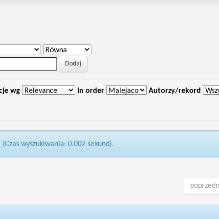
cje wg
In order
Autorzy/rekord
2 (Czas wyszukiwania: 0.002 sekund).
poprzedn