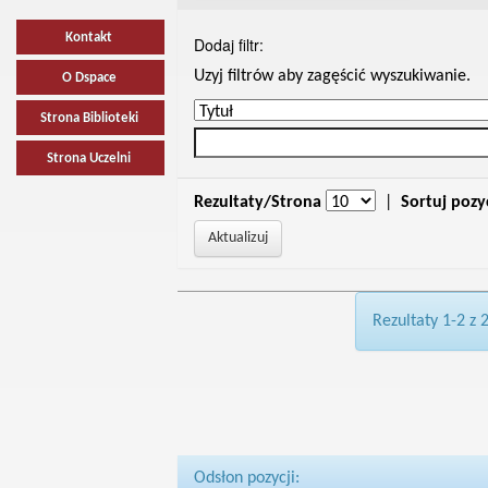
Kontakt
Dodaj filtr:
Uzyj filtrów aby zagęścić wyszukiwanie.
O Dspace
Strona Biblioteki
Strona Uczelni
Rezultaty/Strona
|
Sortuj pozy
Rezultaty 1-2 z 
Odsłon pozycji: