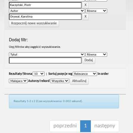
Rozpocznij nowe wyszukiwanie
Dodaj filtr:
Uzyj filtrów aby zagęścić wyszukiwanie.
Rezultaty/Strona
|
Sortuj pozycje wg
In order
Autorzy/rekord
Rezultaty 1-2 z 2 (Czas wyszukiwania: 0.002 sekund).
poprzedni
1
następny