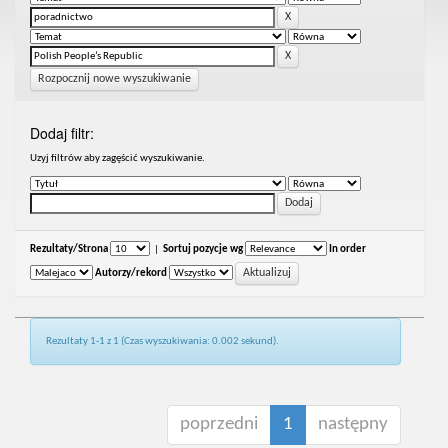
Rozpocznij nowe wyszukiwanie
Dodaj filtr:
Uzyj filtrów aby zagęścić wyszukiwanie.
Rezultaty/Strona
|
Sortuj pozycje wg
In order
Autorzy/rekord
Rezultaty 1-1 z 1 (Czas wyszukiwania: 0.002 sekund).
poprzedni
1
następny