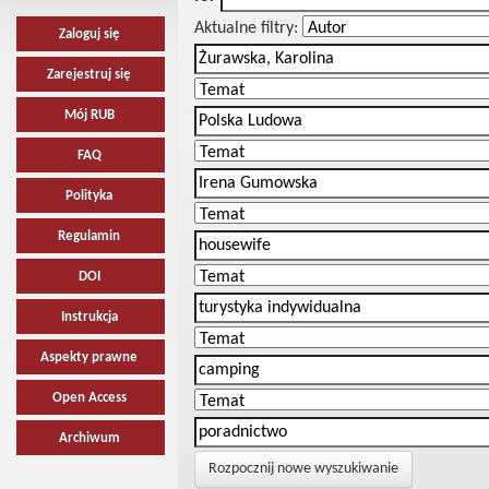
Aktualne filtry:
Zaloguj się
Zarejestruj się
Mój RUB
FAQ
Polityka
Regulamin
DOI
Instrukcja
Aspekty prawne
Open Access
Archiwum
Rozpocznij nowe wyszukiwanie