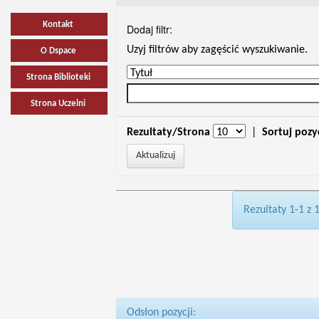
Kontakt
Dodaj filtr:
Uzyj filtrów aby zagęścić wyszukiwanie.
O Dspace
Strona Biblioteki
Strona Uczelni
Rezultaty/Strona
|
Sortuj pozy
Rezultaty 1-1 z 
Odsłon pozycji: