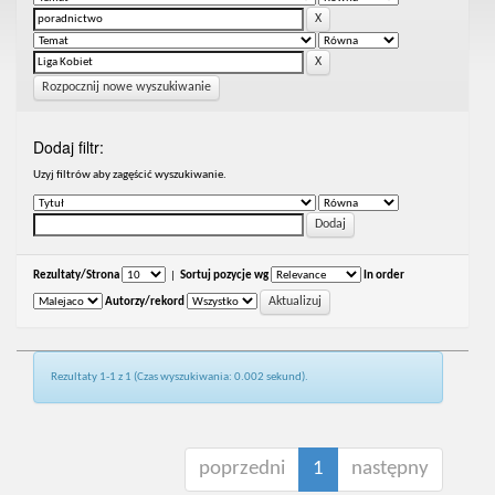
Rozpocznij nowe wyszukiwanie
Dodaj filtr:
Uzyj filtrów aby zagęścić wyszukiwanie.
Rezultaty/Strona
|
Sortuj pozycje wg
In order
Autorzy/rekord
Rezultaty 1-1 z 1 (Czas wyszukiwania: 0.002 sekund).
poprzedni
1
następny