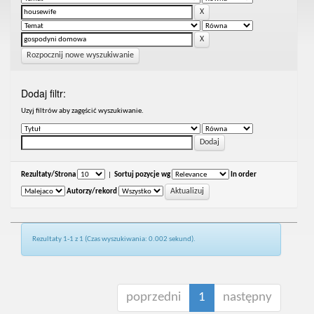
Rozpocznij nowe wyszukiwanie
Dodaj filtr:
Uzyj filtrów aby zagęścić wyszukiwanie.
Rezultaty/Strona
|
Sortuj pozycje wg
In order
Autorzy/rekord
Rezultaty 1-1 z 1 (Czas wyszukiwania: 0.002 sekund).
poprzedni
1
następny