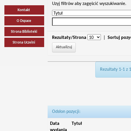
Uzyj filtrów aby zagęścić wyszukiwanie.
Kontakt
O Dspace
Strona Biblioteki
Rezultaty/Strona
|
Sortuj pozy
Strona Uczelni
Rezultaty 1-1 z 
Odsłon pozycji:
Data
Tytuł
wydania