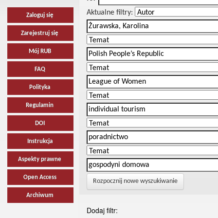
Aktualne filtry:
Zaloguj się
Zarejestruj się
Mój RUB
FAQ
Polityka
Regulamin
DOI
Instrukcja
Aspekty prawne
Open Access
Rozpocznij nowe wyszukiwanie
Archiwum
Dodaj filtr: