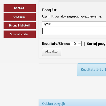
Kontakt
Dodaj filtr:
Uzyj filtrów aby zagęścić wyszukiwanie.
O Dspace
Strona Biblioteki
Strona Uczelni
Rezultaty/Strona
|
Sortuj pozy
Rezultaty 1-1 z 
Odsłon pozycji: