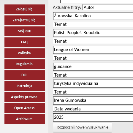
Aktualne filtry:
Zaloguj się
Zarejestruj się
Mój RUB
FAQ
Polityka
Regulamin
DOI
Instrukcja
Aspekty prawne
Open Access
Archiwum
Rozpocznij nowe wyszukiwanie