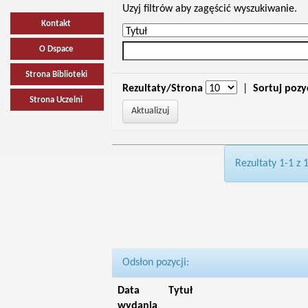
Uzyj filtrów aby zagęścić wyszukiwanie.
Kontakt
O Dspace
Strona Biblioteki
Rezultaty/Strona
|
Sortuj pozy
Strona Uczelni
Rezultaty 1-1 z 
Odsłon pozycji:
Data
Tytuł
wydania