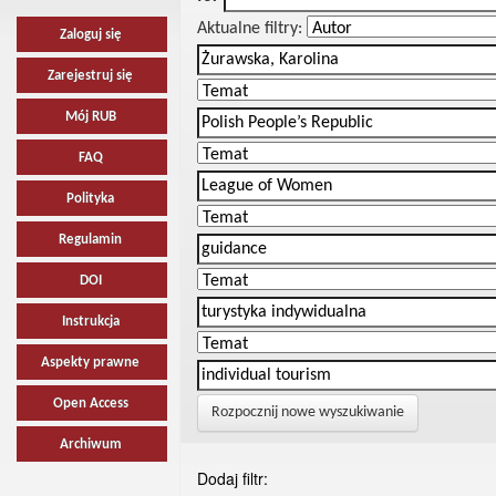
Aktualne filtry:
Zaloguj się
Zarejestruj się
Mój RUB
FAQ
Polityka
Regulamin
DOI
Instrukcja
Aspekty prawne
Open Access
Rozpocznij nowe wyszukiwanie
Archiwum
Dodaj filtr: