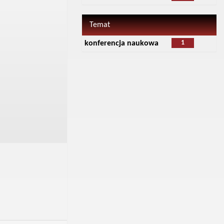
Temat
1
konferencja naukowa