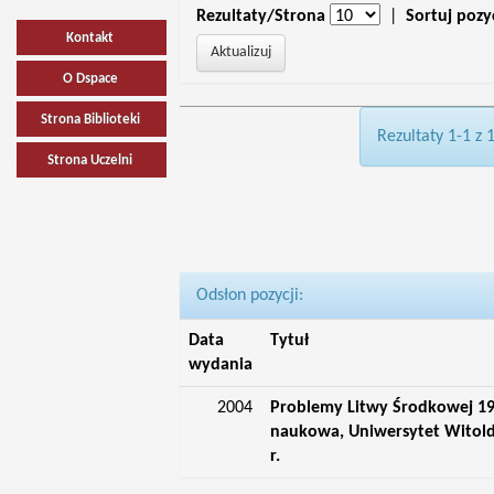
Rezultaty/Strona
|
Sortuj pozy
Kontakt
O Dspace
Strona Biblioteki
Rezultaty 1-1 z 
Strona Uczelni
Odsłon pozycji:
Data
Tytuł
wydania
2004
Problemy Litwy Środkowej 19
naukowa, Uniwersytet Witold
r.