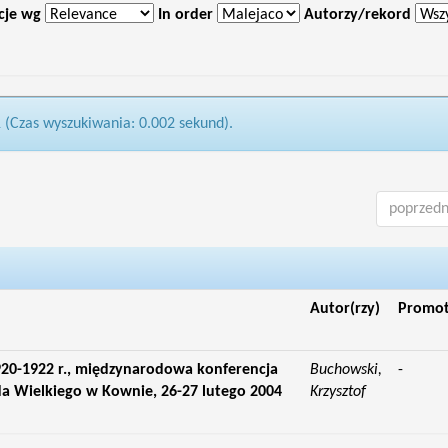
cje wg
In order
Autorzy/rekord
1 (Czas wyszukiwania: 0.002 sekund).
poprzedn
Autor(rzy)
Promo
20-1922 r., międzynarodowa konferencja
Buchowski,
-
a Wielkiego w Kownie, 26-27 lutego 2004
Krzysztof