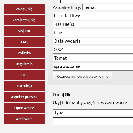
Aktualne filtry:
Zaloguj się
Zarejestruj się
Mój RUB
FAQ
Polityka
Regulamin
DOI
Rozpocznij nowe wyszukiwanie
Instrukcja
Dodaj filtr:
Aspekty prawne
Uzyj filtrów aby zagęścić wyszukiwanie.
Open Access
Archiwum