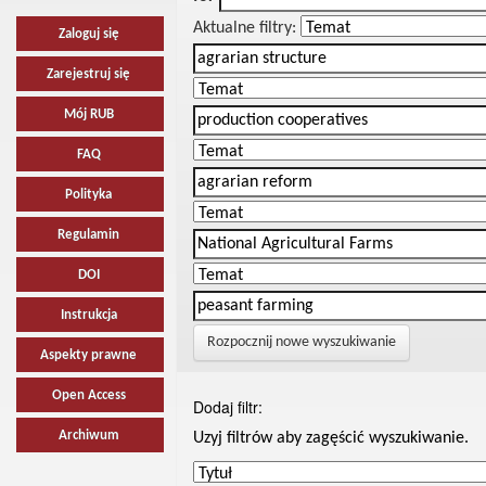
Aktualne filtry:
Zaloguj się
Zarejestruj się
Mój RUB
FAQ
Polityka
Regulamin
DOI
Instrukcja
Rozpocznij nowe wyszukiwanie
Aspekty prawne
Open Access
Dodaj filtr:
Archiwum
Uzyj filtrów aby zagęścić wyszukiwanie.