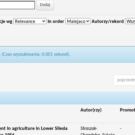
cje wg
In order
Autorzy/rekord
1 (Czas wyszukiwania: 0.001 sekund).
poprzedn
Autor(rzy)
Promo
t in agriculture in Lower Silesia
Straszak-
-