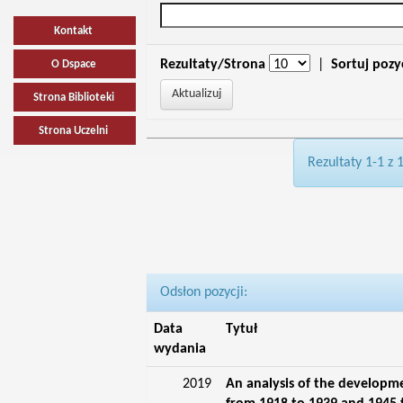
Kontakt
Rezultaty/Strona
|
Sortuj pozy
O Dspace
Strona Biblioteki
Strona Uczelni
Rezultaty 1-1 z 
Odsłon pozycji:
Data
Tytuł
wydania
2019
An analysis of the developmen