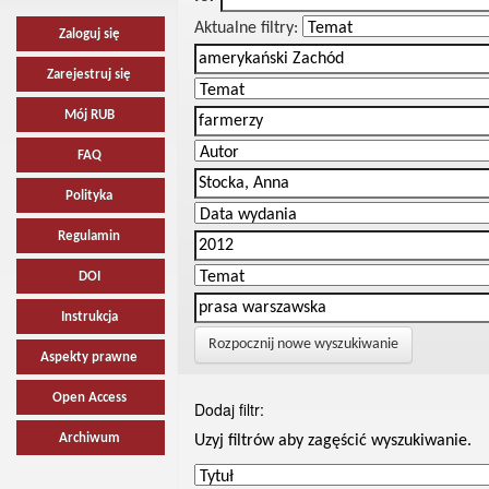
Aktualne filtry:
Zaloguj się
Zarejestruj się
Mój RUB
FAQ
Polityka
Regulamin
DOI
Instrukcja
Rozpocznij nowe wyszukiwanie
Aspekty prawne
Open Access
Dodaj filtr:
Archiwum
Uzyj filtrów aby zagęścić wyszukiwanie.