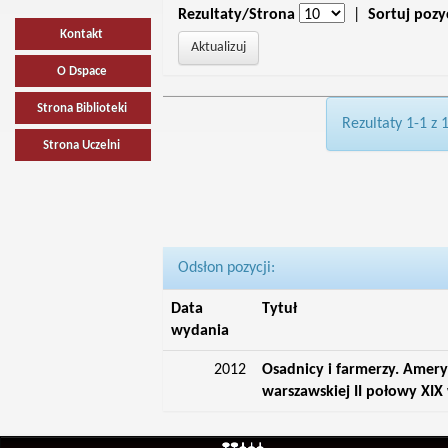
Rezultaty/Strona
|
Sortuj pozy
Kontakt
O Dspace
Strona Biblioteki
Rezultaty 1-1 z 
Strona Uczelni
Odsłon pozycji:
Data
Tytuł
wydania
2012
Osadnicy i farmerzy. Amery
warszawskiej II połowy XIX