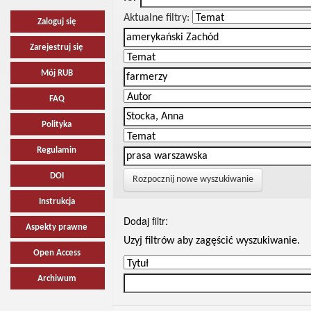
Aktualne filtry:
Zaloguj się
Zarejestruj się
Mój RUB
FAQ
Polityka
Regulamin
DOI
Rozpocznij nowe wyszukiwanie
Instrukcja
Dodaj filtr:
Aspekty prawne
Uzyj filtrów aby zagęścić wyszukiwanie.
Open Access
Archiwum