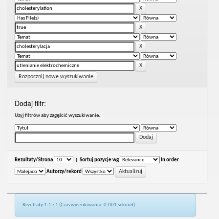
Rozpocznij nowe wyszukiwanie
Dodaj filtr:
Uzyj filtrów aby zagęścić wyszukiwanie.
Rezultaty/Strona
|
Sortuj pozycje wg
In order
Autorzy/rekord
Rezultaty 1-1 z 1 (Czas wyszukiwania: 0.001 sekund).