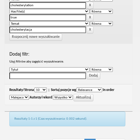
Rozpocznij nowe wyszukiwanie
Dodaj filtr:
Uzyj filtrów aby zagęścić wyszukiwanie.
Rezultaty/Strona
|
Sortuj pozycje wg
In order
Autorzy/rekord
Rezultaty 1-1 z 1 (Czas wyszukiwania: 0.002 sekund).