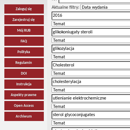
Aktualne filtry:
Zaloguj się
Zarejestruj się
Mój RUB
FAQ
Polityka
Regulamin
DOI
Instrukcja
Aspekty prawne
Open Access
Archiwum