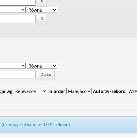
cje wg
In order
Autorzy/rekord
1 (Czas wyszukiwania: 0.002 sekund).