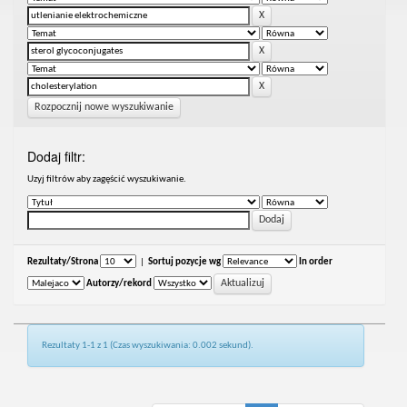
Rozpocznij nowe wyszukiwanie
Dodaj filtr:
Uzyj filtrów aby zagęścić wyszukiwanie.
Rezultaty/Strona
|
Sortuj pozycje wg
In order
Autorzy/rekord
Rezultaty 1-1 z 1 (Czas wyszukiwania: 0.002 sekund).