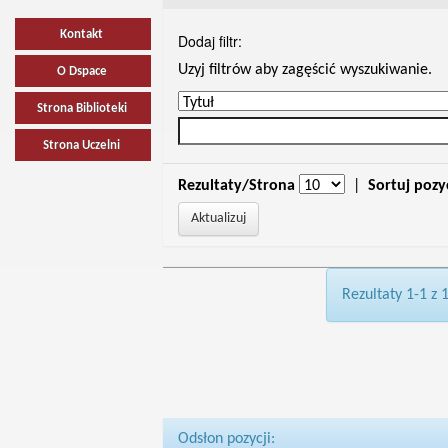
Kontakt
Dodaj filtr:
Uzyj filtrów aby zagęścić wyszukiwanie.
O Dspace
Strona Biblioteki
Strona Uczelni
Rezultaty/Strona
|
Sortuj pozy
Rezultaty 1-1 z 
Odsłon pozycji: