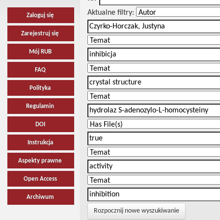
Aktualne filtry:
Zaloguj się
Zarejestruj się
Mój RUB
FAQ
Polityka
Regulamin
DOI
Instrukcja
Aspekty prawne
Open Access
Archiwum
Rozpocznij nowe wyszukiwanie