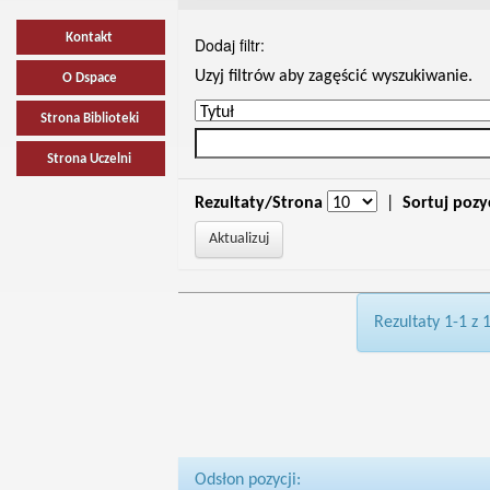
Kontakt
Dodaj filtr:
Uzyj filtrów aby zagęścić wyszukiwanie.
O Dspace
Strona Biblioteki
Strona Uczelni
Rezultaty/Strona
|
Sortuj pozy
Rezultaty 1-1 z 
Odsłon pozycji: