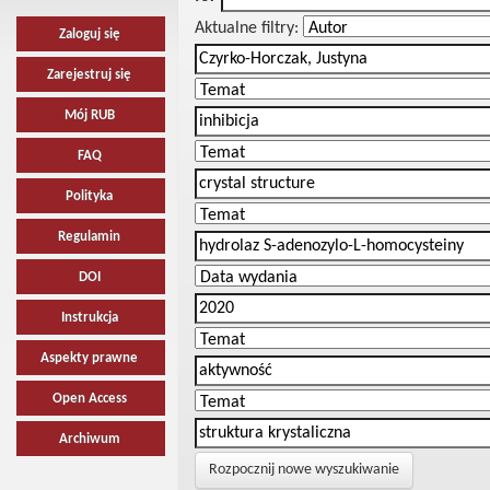
Aktualne filtry:
Zaloguj się
Zarejestruj się
Mój RUB
FAQ
Polityka
Regulamin
DOI
Instrukcja
Aspekty prawne
Open Access
Archiwum
Rozpocznij nowe wyszukiwanie