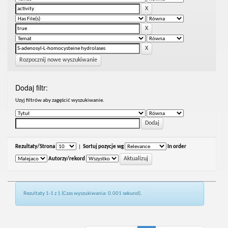
Rozpocznij nowe wyszukiwanie
Dodaj filtr:
Uzyj filtrów aby zagęścić wyszukiwanie.
Rezultaty/Strona
|
Sortuj pozycje wg
In order
Autorzy/rekord
Rezultaty 1-1 z 1 (Czas wyszukiwania: 0.001 sekund).