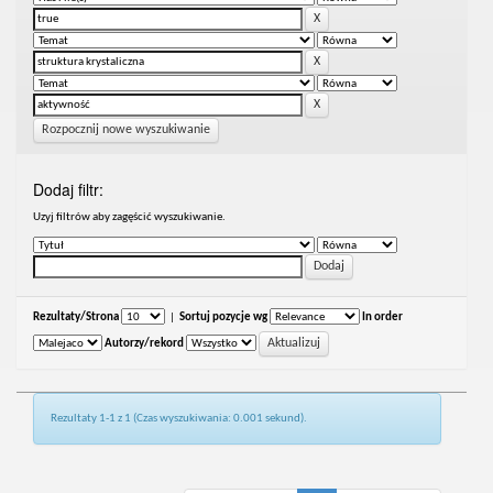
Rozpocznij nowe wyszukiwanie
Dodaj filtr:
Uzyj filtrów aby zagęścić wyszukiwanie.
Rezultaty/Strona
|
Sortuj pozycje wg
In order
Autorzy/rekord
Rezultaty 1-1 z 1 (Czas wyszukiwania: 0.001 sekund).